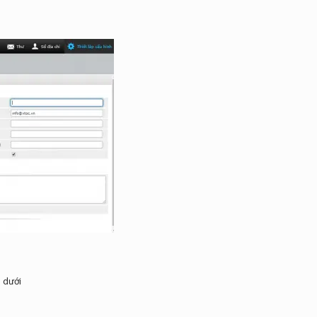
n dưới