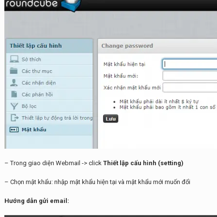
– Trong giao diện Webmail -> click
Thiết lập cấu hình (setting)
– Chọn mật khẩu: nhập mật khẩu hiện tại và mật khẩu mới muốn đổi
Hướng dẫn gửi email: