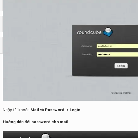
Nhập tài khoản
Mail
và
Password
->
Login
Hướng dẫn đổi password cho mail