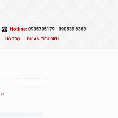
Hotline:
0935795179 - 090539 6363
HỖ TRỢ
DỰ ÁN TIÊU BIỂU
.vn