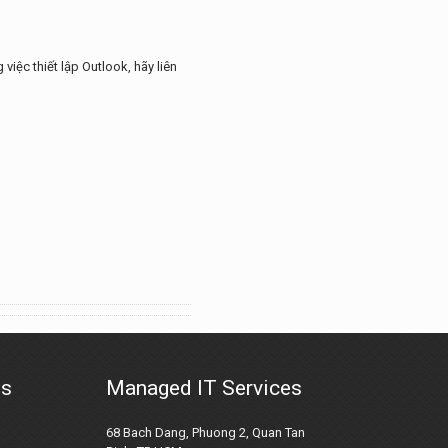
iệc thiết lập Outlook, hãy liên
us
Managed IT Services
68 Bach Dang, Phuong 2, Quan Tan