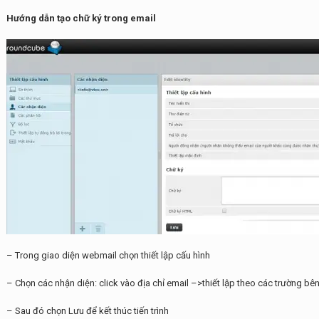
Hướng dẫn tạo chữ ký trong email
– Trong giao diện webmail chọn thiết lập cấu hình
– Chọn các nhận diện: click vào địa chỉ email –>thiết lập theo các trường bê
– Sau đó chọn Lưu để kết thúc tiến trình