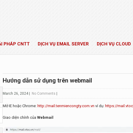
ẢI PHÁP CNTT
DỊCH VỤ EMAIL SERVER
DỊCH VỤ CLOUD
Hướng dẫn sử dụng trên webmail
March 26, 2024
|
No Comments
|
Mở IE hoặc Chrome:
http://mail.tenmiencongty.com.vn
ví dụ:
https://mail.vtoc
Giao diện chính của
Webmail