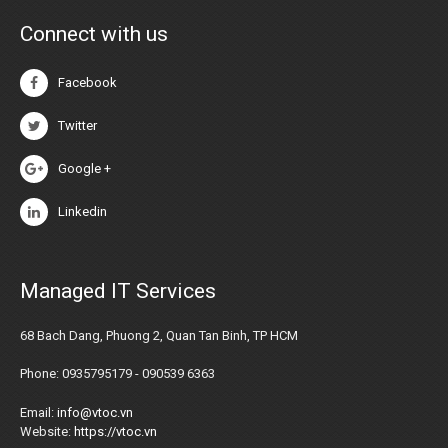
Connect with us
Facebook
Twitter
Google +
Linkedin
Managed IT Services
68 Bach Dang, Phuong 2, Quan Tan Binh, TP HCM
Phone: 0935795179 - 090539 6363
Email:
info@vtoc.vn
Website:
https://vtoc.vn