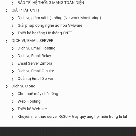
BẢO TRÌ HỆ THỐNG MẠNG TOÀN DIỆN
GIẢI PHÁP CNTT
Dịch vụ giám sát hệ thống (Network Monitoring)
Giải pháp công nghệ ảo hóa VMware
Thiết kế hạ tầng Hệ thống CNTT
DỊCH VỤ EMAIL SERVER
Dịch vụ Email Hosting
Dịch vụ Email Relay
Email Server Zimbra
Dịch vụ Email G-suite
Quản trị Email Server
Dịch vụ Cloud
Cho thuê máy chủ riêng
Web Hosting
Thiết kế Website
Khuyến mãi thuê server R630 – Gây quỹ ủng hộ miền trung lũ lụt