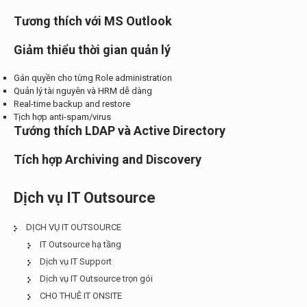
Tương thích với MS Outlook
Giảm thiểu thời gian quản lý
Gán quyền cho từng Role administration
Quản lý tài nguyên và HRM dễ dàng
Real-time backup and restore
Tịch hợp anti-spam/virus
Tướng thích LDAP và Active Directory
Tích hợp Archiving and Discovery
Dịch vụ IT Outsource
DỊCH VỤ IT OUTSOURCE
IT Outsource hạ tầng
Dịch vụ IT Support
Dịch vụ IT Outsource trọn gói
CHO THUÊ IT ONSITE