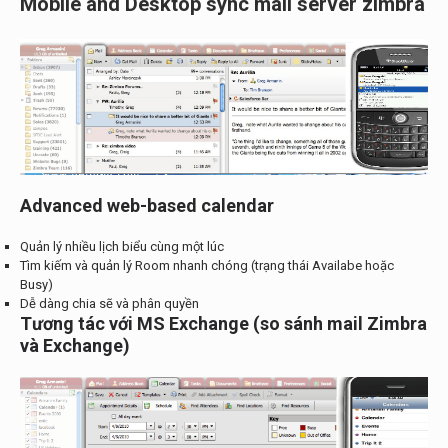
Mobile and Desktop sync mail server zimbra
Advanced web-based calendar
Quản lý nhiều lịch biểu cùng một lúc
Tìm kiếm và quản lý Room nhanh chóng (trạng thái Availabe hoặc
Busy)
Dễ dàng chia sẽ và phân quyền
Tương tác với MS Exchange (so sánh mail Zimbra
và Exchange)