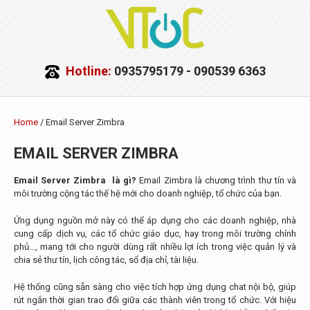
Hotline:
0935795179 - 090539 6363
Home
/ Email Server Zimbra
EMAIL SERVER ZIMBRA
Email Server Zimbra là gì?
Email Zimbra là chương trình thư tín và
môi trường cộng tác thế hệ mới cho doanh nghiệp, tổ chức của bạn.
Ứng dụng nguồn mở này có thể áp dụng cho các doanh nghiệp, nhà
cung cấp dịch vụ, các tổ chức giáo dục, hay trong môi trường chính
phủ…, mang tới cho người dùng rất nhiều lợi ích trong việc quản lý và
chia sẻ thư tín, lịch công tác, sổ địa chỉ, tài liệu.
Hệ thống cũng sẵn sàng cho việc tích hợp ứng dụng chat nội bộ, giúp
rút ngắn thời gian trao đổi giữa các thành viên trong tổ chức. Với hiệu