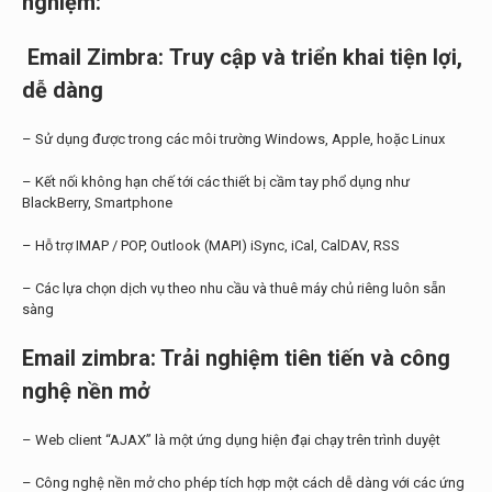
nghiệm:
Email Zimbra:
Truy cập và triển khai tiện lợi,
dễ dàng
– Sử dụng được trong các môi trường Windows, Apple, hoặc Linux
– Kết nối không hạn chế tới các thiết bị cầm tay phổ dụng như
BlackBerry, Smartphone
– Hỗ trợ IMAP / POP, Outlook (MAPI) iSync, iCal, CalDAV, RSS
– Các lựa chọn dịch vụ theo nhu cầu và thuê máy chủ riêng luôn sẵn
sàng
Email zimbra: Trải nghiệm tiên tiến và công
nghệ nền mở
– Web client “AJAX” là một ứng dụng hiện đại chạy trên trình duyệt
– Công nghệ nền mở cho phép tích hợp một cách dễ dàng với các ứng