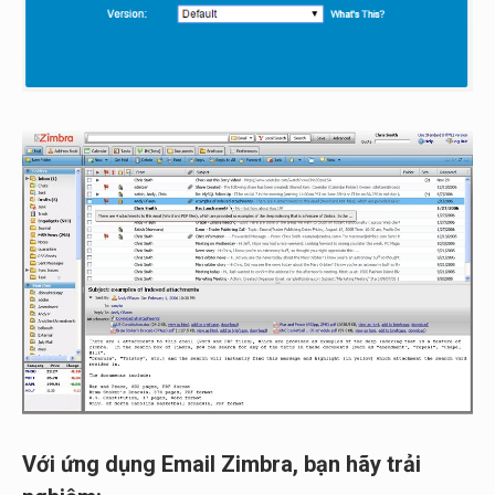
Với ứng dụng Em
ail Zimbra
, bạn hãy trải