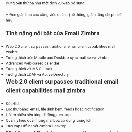
dụng bên thứ ba như một dịch vụ web bổ sung.
– Đơn giản hoá các công việc quản trị hệ thống, giảm tổng chi phí sở
hữu.
Tính năng nổi bật của Email Zimbra
Web 2.0 client surpasses traditional email client capabilities mail
zimbra
Tương thích trên Mobile and Desktop sync mail server zimbra
Advanced web-based calendar
Tương thích với MS Outlook
Tướng thích LDAP và Active Directory
Web 2.0 client surpasses traditional email
client capabilities mail zimbra
Kéo/thả
Lọc thư bằng: email, file đính kèm, feeds hoặc Notification
Hỗ trợ nhiều nền tảng di động,desktop
Quản lý hiệu quả những mailbox có dung lượng lớn
Truy cập Offline với Zimbra Desktop