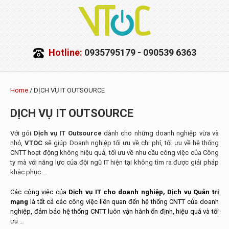
Hotline:
0935795179 - 090539 6363
Home
/ DỊCH VỤ IT OUTSOURCE
DỊCH VỤ IT OUTSOURCE
Với gói
Dịch vụ IT Outsource
dành cho những doanh nghiệp vừa và
nhỏ,
VTOC
sẽ giúp Doanh nghiệp tối ưu về chi phí, tối ưu về hệ thống
CNTT hoạt động không hiệu quả, tối ưu về nhu cầu công việc của Công
ty mà với năng lực của đội ngũ IT hiện tại không tìm ra được giải pháp
khắc phục …
Các công việc của
Dịch vụ IT cho doanh nghiệp, Dịch vụ Quản trị
mạng
là tất cả các công việc liên quan đến hệ thống CNTT của doanh
nghiệp, đảm bảo hệ thống CNTT luôn vận hành ổn định, hiệu quả và tối
ưu …