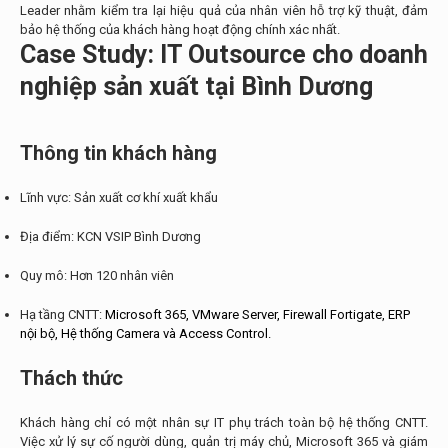
Leader nhằm kiểm tra lại hiệu quả của nhân viên hỗ trợ kỹ thuật, đảm
bảo hệ thống của khách hàng hoạt động chính xác nhất.
Case Study: IT Outsource cho doanh
nghiệp sản xuất tại Bình Dương
Thông tin khách hàng
Lĩnh vực: Sản xuất cơ khí xuất khẩu
Địa điểm: KCN VSIP Bình Dương
Quy mô: Hơn 120 nhân viên
Hạ tầng CNTT:
Microsoft 365,
VMware Server,
Firewall Fortigate,
ERP
nội bộ,
Hệ thống Camera và Access Control.
Thách thức
Khách hàng chỉ có một nhân sự IT phụ trách toàn bộ hệ thống CNTT.
Việc xử lý sự cố người dùng, quản trị máy chủ, Microsoft 365 và giám