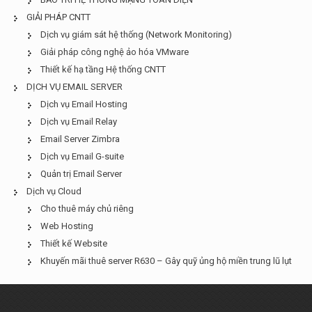
GIẢI PHÁP CNTT
Dịch vụ giám sát hệ thống (Network Monitoring)
Giải pháp công nghệ ảo hóa VMware
Thiết kế hạ tầng Hệ thống CNTT
DỊCH VỤ EMAIL SERVER
Dịch vụ Email Hosting
Dịch vụ Email Relay
Email Server Zimbra
Dịch vụ Email G-suite
Quản trị Email Server
Dịch vụ Cloud
Cho thuê máy chủ riêng
Web Hosting
Thiết kế Website
Khuyến mãi thuê server R630 – Gây quỹ ủng hộ miền trung lũ lụt