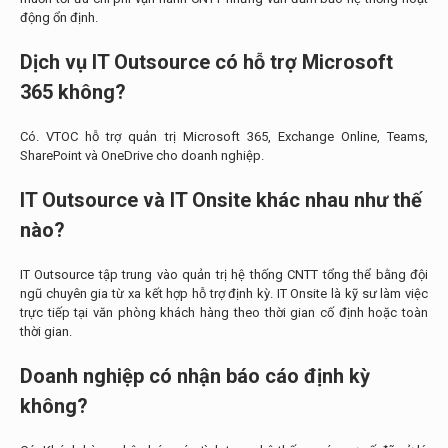
động ổn định.
Dịch vụ IT Outsource có hỗ trợ Microsoft
365 không?
Có. VTOC hỗ trợ quản trị Microsoft 365, Exchange Online, Teams,
SharePoint và OneDrive cho doanh nghiệp.
IT Outsource và IT Onsite khác nhau như thế
nào?
IT Outsource tập trung vào quản trị hệ thống CNTT tổng thể bằng đội
ngũ chuyên gia từ xa kết hợp hỗ trợ định kỳ. IT Onsite là kỹ sư làm việc
trực tiếp tại văn phòng khách hàng theo thời gian cố định hoặc toàn
thời gian.
Doanh nghiệp có nhận báo cáo định kỳ
không?