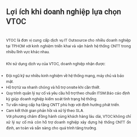
Lợi ích khi doanh nghiệp lựa chọn
VTOC
VTOC là đơn vị cung cấp dịch vụ IT Outsource cho nhiều doanh nghiệp
tại TP.HCM với kinh nghiệm triển khai và vận hành hệ thống CNTT trong
nhiều lĩnh vực khác nhau.
Khi sử dụng dịch vụ của VTOC, doanh nghiệp nhận được:
Đội ngũ kỹ sư nhiều kinh nghiệm về hệ thống mạng, máy chủ và bảo
mật.
Hỗ trợ từ xa nhanh chóng và hỗ trợ onsite khi cần thiết.
Quy trình quản lý sự cố và yêu cầu hỗ trợ theo chuẩn ITSM.Báo cáo định
kỳ giúp doanh nghiệp kiểm soát tình trạng hệ thống.
Tư vấn nâng cấp hạ tầng CNTT phù hợp với định hướng phát triển.
Cam kết thời gian phản hồi và xử lý theo SLA.
Với phương châm đồng hành cùng khách hàng lâu dài, VTOC không chỉ
xử lý sự cố mà còn hỗ trợ doanh nghiệp xây dựng hệ thống CNTT ổn
định, an toàn và sẵn sàng cho quá trình tăng trưởng.