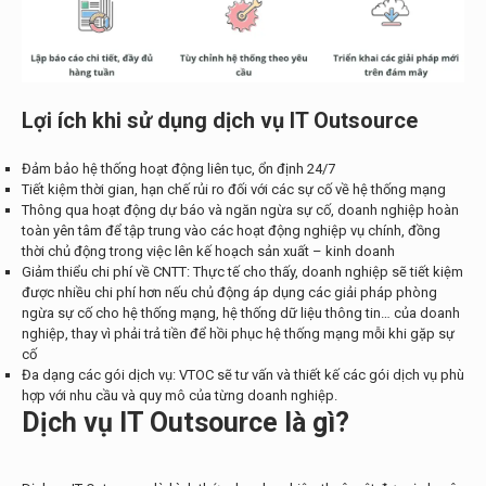
Lợi ích khi sử dụng dịch vụ IT Outsource
Đảm bảo hệ thống hoạt động liên tục, ổn định 24/7
Tiết kiệm thời gian, hạn chế rủi ro đối với các sự cố về hệ thống mạng
Thông qua hoạt động dự báo và ngăn ngừa sự cố, doanh nghiệp hoàn
toàn yên tâm để tập trung vào các hoạt động nghiệp vụ chính, đồng
thời chủ động trong việc lên kế hoạch sản xuất – kinh doanh
Giảm thiểu chi phí về CNTT: Thực tế cho thấy, doanh nghiệp sẽ tiết kiệm
được nhiều chi phí hơn nếu chủ động áp dụng các giải pháp phòng
ngừa sự cố cho hệ thống mạng, hệ thống dữ liệu thông tin… của doanh
nghiệp, thay vì phải trả tiền để hồi phục hệ thống mạng mỗi khi gặp sự
cố
Đa dạng các gói dịch vụ: VTOC sẽ tư vấn và thiết kế các gói dịch vụ phù
hợp với nhu cầu và quy mô của từng doanh nghiệp.
Dịch vụ IT Outsource là gì?