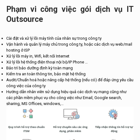
Phạm vi công việc gói dịch vụ IT
Outsource
Cài đặt và xử lý lỗi máy tính của nhân sự trong công ty
Vận hành và quản lý máy chủ trong công ty, hoặc các dịch vụ web/mail
hosting ở ISP
Xử lý lỗi máy in, Wifi, kết nối Internet
Xử lý lỗi hệ thống điện thoại nội bộ/IP Phone …
Bảo trì bảo dưỡng định kỳ toàn mạng
Kiểm tra an toàn thông tin, bảo mật hệ thống
Audit/Chuẩn hoá hoặc nâng cấp hệ thống (nếu có) để đáp ứng yêu cầu
công việc của công ty
Hướng dẫn nhân viên sử dụng hiệu quả các dịch vụ mạng cũng như
các phần mềm phục vụ cho công việc như Email, Google search,
sharing, MS Offices, windows,…