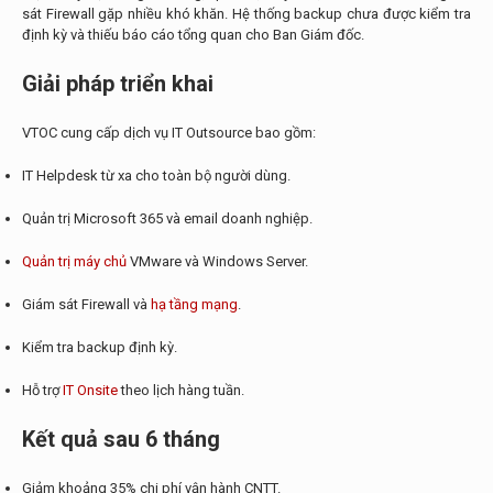
sát Firewall gặp nhiều khó khăn. Hệ thống backup chưa được kiểm tra
định kỳ và thiếu báo cáo tổng quan cho Ban Giám đốc.
Giải pháp triển khai
VTOC cung cấp dịch vụ IT Outsource bao gồm:
IT Helpdesk từ xa cho toàn bộ người dùng.
Quản trị Microsoft 365 và email doanh nghiệp.
Quản trị máy chủ
VMware và Windows Server.
Giám sát Firewall và
hạ tầng mạng
.
Kiểm tra backup định kỳ.
Hỗ trợ
IT Onsite
theo lịch hàng tuần.
Kết quả sau 6 tháng
Giảm khoảng 35% chi phí vận hành CNTT.