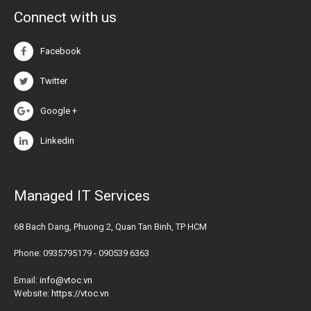
Connect with us
Facebook
Twitter
Google +
Linkedin
Managed IT Services
68 Bach Dang, Phuong 2, Quan Tan Binh, TP HCM
Phone: 0935795179 - 090539 6363
Email:
info@vtoc.vn
Website:
https://vtoc.vn