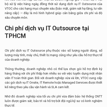
bộ xử lý việc hàng ngày, đồng thời sử dụng dịch vụ IT Outsource của
VTOC cho các hạng mục chuyên sâu (bảo mật, giám sát hạ tầng, tư vấn
nâng cấp) — đây là mô hình hybrid giúp cân bằng giữa chi phí và độ
sâu chuyên môn.
Chi phí dịch vụ IT Outsource tại
TPHCM
Chi phí dịch vụ IT Outsource phụ thuộc vào số lượng người dùng, số
lượng máy tính, máy chủ, thiết bị mạng cũng như yêu cầu hỗ trợ thực tế
của doanh nghiệp.
Thông thường, doanh nghiệp nhỏ có thể lựa chọn gói hỗ trợ định kỳ
hàng tháng với chi phí thấp hơn nhiều so với việc tuyển dụng một nhân
viên IT toàn thời gian. Đối với doanh nghiệp vừa và lớn, VTOC cung cấp
các gói dịch vụ IT Onsite, IT Remote hoặc Managed Services được thiết
kế riêng theo yêu cầu vận hành và SLA cam kết.
Nhờ đó doanh nghiệp vừa tối ưu chi phí vừa đảm bảo hệ thống CNTT
luôn được giám sát, bảo trì và hỗ trợ bởi đội ngũ kỹ sư có kinh nghiệm
thực tế.