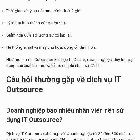
Thời gian xử lý sự cố trung bình dưới 2 giờ.
Tỷ lệ backup thành công trên 99%.
Giảm hơn 60% số lượng sự cố lặp lại.
Hệ thống email và máy chủ hoạt động ổn định hơn.
Nhờ mô hình IT Outsource kết hợp IT Onsite, doanh nghiệp duy trì hoạt
động sản xuất liên tục và tối ưu chi phí nhân sự CNTT.
Câu hỏi thường gặp về dịch vụ IT
Outsource
Doanh nghiệp bao nhiêu nhân viên nên sử
dụng IT Outsource?
Dịch vụ IT Outsource phù hợp với doanh nghiệp từ 20 đến 300 nhân sự
muốn tối ưu chi phí vận hành CNTT nhưng vẫn đảm bảo hệ thống hoạt