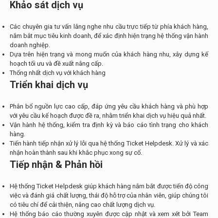
Khảo sát dịch vụ
Các chuyên gia tư vấn lắng nghe nhu cầu trực tiếp từ phía khách hàng,
nắm bắt mục tiêu kinh doanh, để xác định hiện trạng hệ thống vận hành
doanh nghiệp.
Dựa trên hiện trạng và mong muốn của khách hàng nhu, xây dựng kế
hoạch tối ưu và đề xuất nâng cấp.
Thống nhất dịch vụ với khách hàng
Triển khai dịch vụ
Phân bổ nguồn lực cao cấp, đáp ứng yêu cầu khách hàng và phù hợp
với yêu cầu kế hoạch được đề ra, nhằm triển khai dịch vụ hiệu quả nhất.
Vận hành hệ thống, kiểm tra định kỳ và báo cáo tình trạng cho khách
hàng.
Tiến hành tiếp nhận xử lý lỗi qua hệ thống Ticket Helpdesk. Xử lý và xác
nhận hoàn thành sau khi khắc phục xong sự cố.
Tiếp nhận & Phản hồi
Hệ thống Ticket Helpdesk giúp khách hàng nắm bắt được tiến độ công
việc và đánh giá chất lượng, thái độ hỗ trợ của nhân viên, giúp chúng tôi
có tiêu chí để cải thiện, nâng cao chất lượng dịch vụ.
Hệ thống báo cáo thường xuyên được cập nhật và xem xét bởi Team