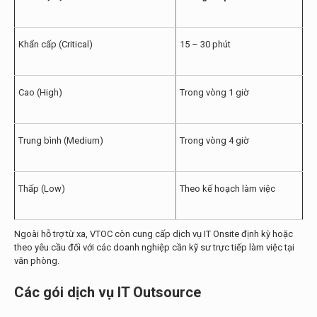
Khẩn cấp (Critical)
15 – 30 phút
Cao (High)
Trong vòng 1 giờ
Trung bình (Medium)
Trong vòng 4 giờ
Thấp (Low)
Theo kế hoạch làm việc
Ngoài hỗ trợ từ xa, VTOC còn cung cấp dịch vụ IT Onsite định kỳ hoặc
theo yêu cầu đối với các doanh nghiệp cần kỹ sư trực tiếp làm việc tại
văn phòng.
Các gói dịch vụ IT Outsource