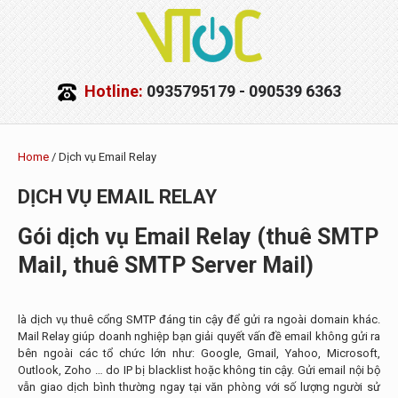
Hotline:
0935795179 - 090539 6363
Home
/ Dịch vụ Email Relay
DỊCH VỤ EMAIL RELAY
Gói dịch vụ Email Relay (thuê SMTP
Mail, thuê SMTP Server Mail)
là dịch vụ thuê cổng SMTP đáng tin cậy để gửi ra ngoài domain khác.
Mail Relay giúp doanh nghiệp bạn giải quyết vấn đề email không gửi ra
bên ngoài các tổ chức lớn như: Google, Gmail, Yahoo, Microsoft,
Outlook, Zoho … do IP bị blacklist hoặc không tin cậy. Gửi email nội bộ
vẫn giao dịch bình thường ngay tại văn phòng với số lượng người sử