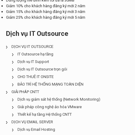
Dung lượng file đính kèm tối đa là 30MB
Giảm 10% cho khách hàng đăng ký mới 2 năm
Giảm 15% cho khách hàng đăng ký mới 3 năm
Giảm 25% cho khách hàng đăng ký mới 5 năm
Dịch vụ IT Outsource
DỊCH VỤ IT OUTSOURCE
IT Outsource hạ tầng
Dịch vụ IT Support
Dịch vụ IT Outsource trọn gói
CHO THUÊ IT ONSITE
BẢO TRÌ HỆ THỐNG MẠNG TOÀN DIỆN
GIẢI PHÁP CNTT
Dịch vụ giám sát hệ thống (Network Monitoring)
Giải pháp công nghệ ảo hóa VMware
Thiết kế hạ tầng Hệ thống CNTT
DỊCH VỤ EMAIL SERVER
Dịch vụ Email Hosting