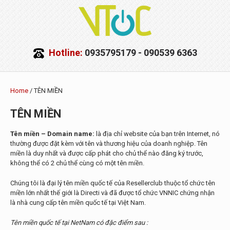
Hotline:
0935795179 - 090539 6363
Home
/ TÊN MIỀN
TÊN MIỀN
Tên miền – Domain name:
là địa chỉ website của bạn trên Internet, nó
thường được đặt kèm với tên và thương hiệu của doanh nghiệp. Tên
miền là duy nhất và được cấp phát cho chủ thể nào đăng ký trước,
không thể có 2 chủ thể cùng có một tên miền.
Chúng tôi là đại lý tên miền quốc tế của Resellerclub thuộc tổ chức tên
miền lớn nhất thế giới là Directi và đã được tổ chức VNNIC chứng nhận
là nhà cung cấp tên miền quốc tế tại Việt Nam.
Tên miền quốc tế tại NetNam có đặc điểm sau :