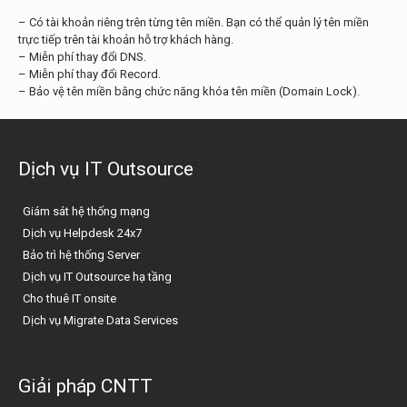
– Có tài khoản riêng trên từng tên miền. Bạn có thể quản lý tên miền
trực tiếp trên tài khoản hỗ trợ khách hàng.
– Miễn phí thay đổi DNS.
– Miễn phí thay đổi Record.
– Bảo vệ tên miền bằng chức năng khóa tên miền (Domain Lock).
Dịch vụ IT Outsource
Giám sát hệ thống mạng
Dịch vụ Helpdesk 24x7
Bảo trì hệ thống Server
Dịch vụ IT Outsource hạ tầng
Cho thuê IT onsite
Dịch vụ Migrate Data Services
Giải pháp CNTT