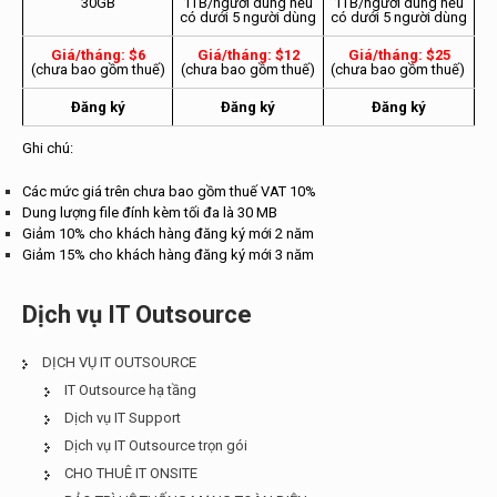
30GB
1TB/người dùng nếu
1TB/người dùng nếu
có dưới 5 người dùng
có dưới 5 người dùng
Giá/tháng: $6
Giá/tháng: $12
Giá/tháng: $25
(chưa bao gồm thuế)
(chưa bao gồm thuế)
(chưa bao gồm thuế)
Đăng ký
Đăng ký
Đăng ký
Ghi chú:
Các mức giá trên chưa bao gồm thuế VAT 10%
Dung lượng file đính kèm tối đa là 30 MB
Giảm 10% cho khách hàng đăng ký mới 2 năm
Giảm 15% cho khách hàng đăng ký mới 3 năm
Dịch vụ IT Outsource
DỊCH VỤ IT OUTSOURCE
IT Outsource hạ tầng
Dịch vụ IT Support
Dịch vụ IT Outsource trọn gói
CHO THUÊ IT ONSITE