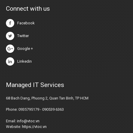
Connect with us
Facebook
Twitter
Google +
Linkedin
Managed IT Services
68 Bach Dang, Phuong 2, Quan Tan Binh, TP HCM
Phone: 0935795179 - 090539 6363
Email:
info@vtoc.vn
Website:
https://vtoc.vn