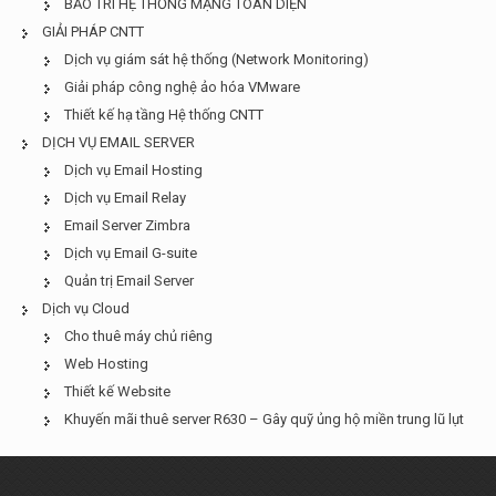
BẢO TRÌ HỆ THỐNG MẠNG TOÀN DIỆN
GIẢI PHÁP CNTT
Dịch vụ giám sát hệ thống (Network Monitoring)
Giải pháp công nghệ ảo hóa VMware
Thiết kế hạ tầng Hệ thống CNTT
DỊCH VỤ EMAIL SERVER
Dịch vụ Email Hosting
Dịch vụ Email Relay
Email Server Zimbra
Dịch vụ Email G-suite
Quản trị Email Server
Dịch vụ Cloud
Cho thuê máy chủ riêng
Web Hosting
Thiết kế Website
Khuyến mãi thuê server R630 – Gây quỹ ủng hộ miền trung lũ lụt