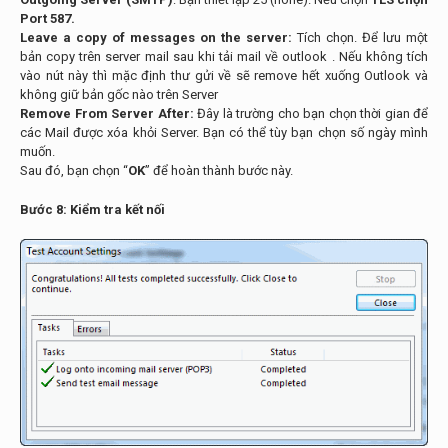
Port 587.
Leave a copy of messages on the server:
Tích chọn. Để lưu một
bản copy trên server mail sau khi tải mail về outlook . Nếu không tích
vào nút này thì mặc định thư gửi về sẽ remove hết xuống Outlook và
không giữ bản gốc nào trên Server
Remove From Server After:
Đây là trường cho bạn chọn thời gian để
các Mail được xóa khỏi Server. Bạn có thể tùy bạn chọn số ngày mình
muốn.
Sau đó, bạn chọn “
OK
” để hoàn thành bước này.
Bước 8: Kiểm tra kết nối