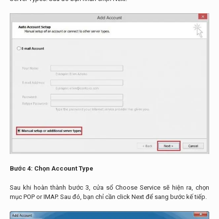
Bước 4: Chọn Account Type
Sau khi hoàn thành bước 3, cửa sổ Choose Service sẽ hiện ra, chọn
mục POP or IMAP. Sau đó, bạn chỉ cần click Next để sang bước kế tiếp.