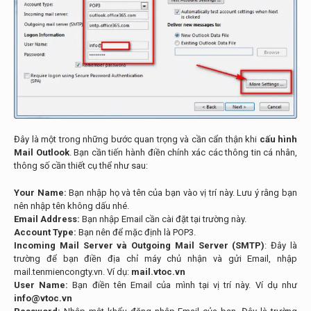
Đây là một trong những bước quan trọng và cần cẩn thận khi
cấu hình
Mail Outlook
. Bạn cần tiến hành điền chính xác các thông tin cá nhân,
thông số cần thiết cụ thể như sau:
Your Name:
Bạn nhập họ và tên của bạn vào vị trí này. Lưu ý rằng bạn
nên nhập tên không dấu nhé.
Email Address:
Bạn nhập Email cần cài đặt tại trường này.
Account Type:
Bạn nên để mặc định là POP3.
Incoming Mail Server và Outgoing Mail Server (SMTP)
: Đây là
trường để bạn điền địa chỉ máy chủ nhận và gửi Email, nhập
mail.tenmiencongty.vn. Ví dụ:
mail.vtoc.vn
User Name:
Bạn điền tên Email của mình tại vị trí này. Ví dụ như
info@vtoc.vn