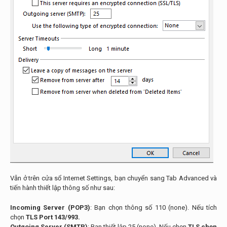
Vẫn ở trên cửa sổ Internet Settings, bạn chuyển sang Tab Advanced và
tiến hành thiết lập thông số như sau:
Incoming Server (POP3)
: Bạn chọn thông số 110 (none). Nếu tích
chọn
TLS Port 143/993.
Outgoing Server (SMTP)
: Bạn thiết lập 25 (none). Nếu chọn
TLS chọn