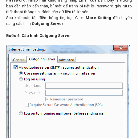
Password:
Nhập mật khẩu đăng nhập Email của bạn. Đây là trường
bạn cần nhập cẩn thận, bí mật để tránh bị tiết lộ Password gây rủi ro
thất thoát thông tin, đánh cắp dữ liệu tài khoản.
Sau khi hoàn tất điền thông tin, bạn Click
More Setting
để chuyển
sang cấu hình
Outgoing Server
.
Bước 6: Cấu hình Outgoing Server