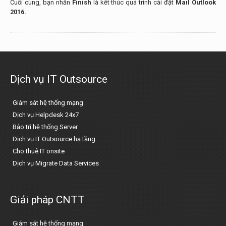
Cuối cùng, bạn nhấn
Finish
là kết thúc quá trình cài đặt
Mail Outlook
2016.
Dịch vụ IT Outsource
Giám sát hệ thống mạng
Dịch vụ Helpdesk 24x7
Bảo trì hệ thống Server
Dịch vụ IT Outsource hạ tầng
Cho thuê IT onsite
Dịch vụ Migrate Data Services
Giải pháp CNTT
Giám sát hệ thống mạng