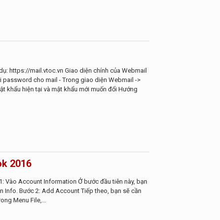
dụ: https://mail.vtoc.vn Giao diện chính của Webmail
i password cho mail - Trong giao diện Webmail ->
 mật khẩu hiện tại và mật khẩu mới muốn đổi Hướng
ok 2016
: Vào Account Information Ở bước đầu tiên này, bạn
họn Info. Bước 2: Add Account Tiếp theo, bạn sẽ cần
ong Menu File,...