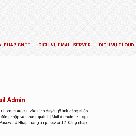
ẢI PHÁP CNTT
DỊCH VỤ EMAIL SERVER
DỊCH VỤ CLOUD
ail Admin
t Chorme Bước 1: Vào trình duyệt gõ link đăng nhập
h đăng nhập vào trang quản trị Mail domain --> Login
 Password Nhập thông tin password 2. Đăng nhập