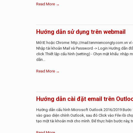
Read More →
Hướng dẫn sử dụng trên webmail
Mở IE hoặc Chrome: http://mail.tenmiencongty.com.vn ví 
Nhập tài khoản Mail và Password -> Login Hướng dẫn đổ
click Thiết lập cấu hình (setting) - Chọn mật khẩu: nhập
dẫn...
Read More →
Hướng dẫn cài đặt email trên Outlo
Hướng dẫn cấu hình Microsoft Outlook 2016/2019 Bước 1
vào giao diện chính Outlook, sau đó Click vào File rồi c
tạo một tài khoản mới cho mình. Để thực hiện bước này, tr
Read More →