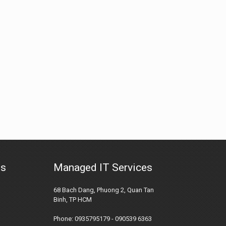
us
Managed IT Services
68 Bach Dang, Phuong 2, Quan Tan
Binh, TP HCM
Phone: 0935795179 - 090539 6363