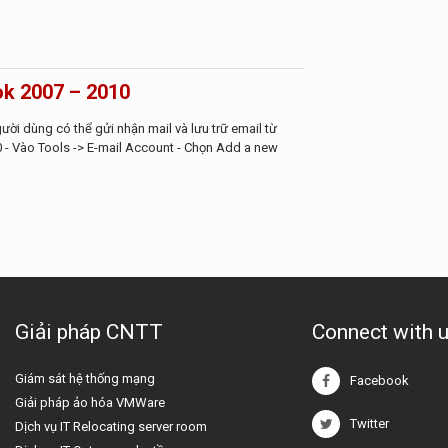
ok 2007 – 2010
ười dùng có thể gửi nhận mail và lưu trữ email từ
0 - Vào Tools -> E-mail Account - Chọn Add a new
Giải pháp CNTT
Connect with 
Giám sát hệ thống mạng
Facebook
Giải pháp ảo hóa VMWare
Twitter
Dịch vụ IT Relocating server room