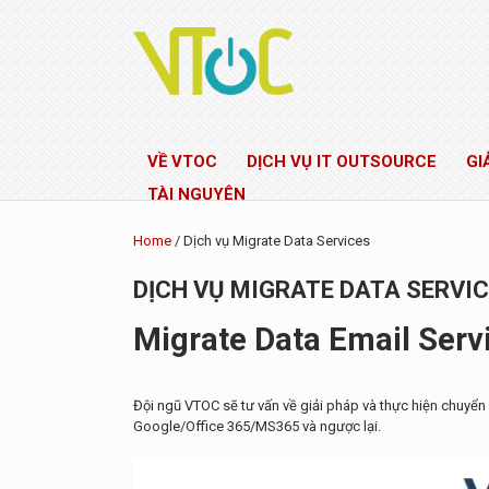
VỀ VTOC
DỊCH VỤ IT OUTSOURCE
GI
TÀI NGUYÊN
Home
/ Dịch vụ Migrate Data Services
DỊCH VỤ MIGRATE DATA SERVI
Migrate Data Email Servi
Đội ngũ VTOC sẽ tư vấn về giải pháp và thực hiện chuyển
Google/Office 365/MS365 và ngược lại.