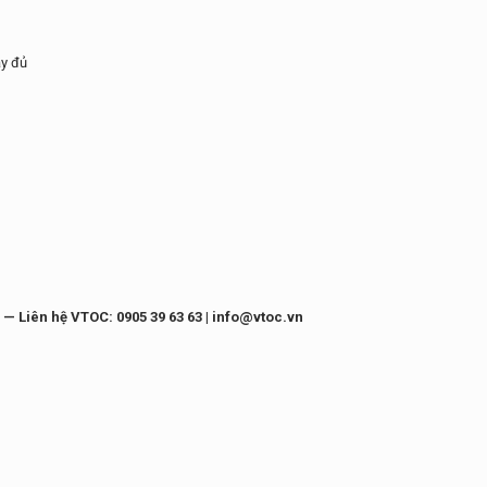
ầy đủ
 — Liên hệ VTOC: 0905 39 63 63 | info@vtoc.vn