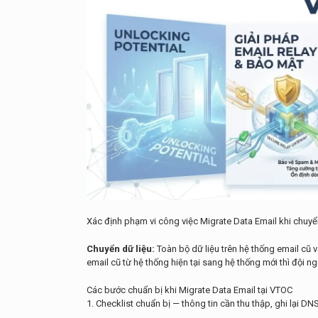
Xác định phạm vi công việc Migrate Data Email khi chu
Chuyển dữ liệu:
Toàn bộ dữ liệu trên hệ thống email cũ 
email cũ từ hệ thống hiện tại sang hệ thống mới thì đội n
Các bước chuẩn bị khi Migrate Data Email tại VTOC
1. Checklist chuẩn bị — thông tin cần thu thập, ghi lại DNS