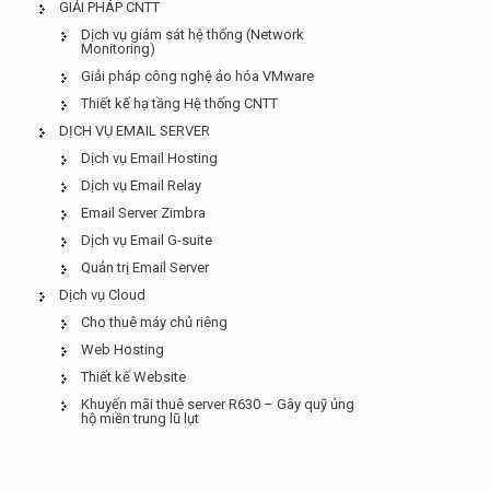
GIẢI PHÁP CNTT
Dịch vụ giám sát hệ thống (Network
Monitoring)
Giải pháp công nghệ ảo hóa VMware
Thiết kế hạ tầng Hệ thống CNTT
DỊCH VỤ EMAIL SERVER
Dịch vụ Email Hosting
Dịch vụ Email Relay
Email Server Zimbra
Dịch vụ Email G-suite
Quản trị Email Server
Dịch vụ Cloud
Cho thuê máy chủ riêng
Web Hosting
Thiết kế Website
Khuyến mãi thuê server R630 – Gây quỹ ủng
hộ miền trung lũ lụt