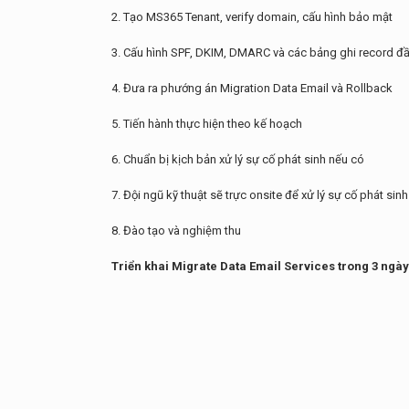
2. Tạo MS365 Tenant, verify domain, cấu hình bảo mật
3. Cấu hình SPF, DKIM, DMARC và các bảng ghi record đ
4. Đưa ra phướng án Migration Data Email và Rollback
5. Tiến hành thực hiện theo kế hoạch
6. Chuẩn bị kịch bản xử lý sự cố phát sinh nếu có
7. Đội ngũ kỹ thuật sẽ trực onsite để xử lý sự cố phát sinh
8. Đào tạo và nghiệm thu
Triển khai Migrate Data Email Services trong 3 ngày