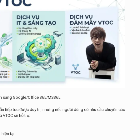
yển sang Google/Office 365/MS365.
vẫn tiếp tục được duy trì, nhưng nếu người dùng có nhu cầu chuyển các
gũ VTOC sẽ hỗ trợ.
 hiện tại