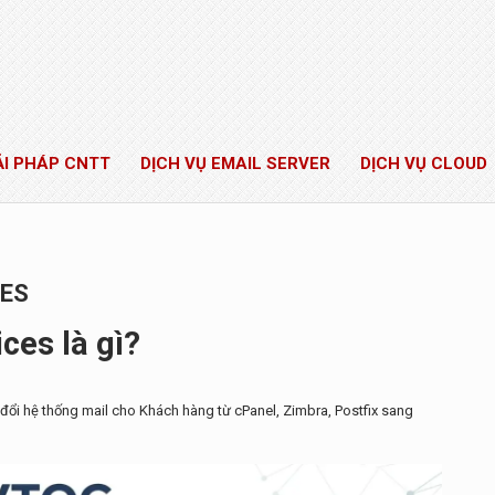
ẢI PHÁP CNTT
DỊCH VỤ EMAIL SERVER
DỊCH VỤ CLOUD
CES
ces là gì?
 đổi hệ thống mail cho Khách hàng từ cPanel, Zimbra, Postfix sang