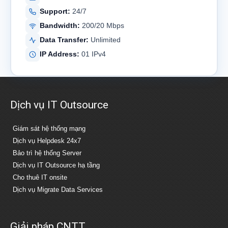
Support:
24/7
Bandwidth:
200/20 Mbps
Data Transfer:
Unlimited
IP Address:
01 IPv4
Dịch vụ IT Outsource
Giám sát hệ thống mạng
Dịch vụ Helpdesk 24x7
Bảo trì hệ thống Server
Dịch vụ IT Outsource hạ tầng
Cho thuê IT onsite
Dịch vụ Migrate Data Services
Giải pháp CNTT