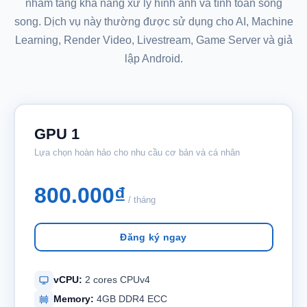
nhằm tăng khả năng xử lý hình ảnh và tính toán song
song. Dịch vụ này thường được sử dụng cho AI, Machine
Learning, Render Video, Livestream, Game Server và giả
lập Android.
GPU 1
Lựa chọn hoàn hảo cho nhu cầu cơ bản và cá nhân
800.000₫
/ tháng
Đăng ký ngay
vCPU:
2 cores CPUv4
Memory:
4GB DDR4 ECC