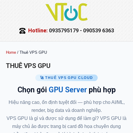
Hotline:
0935795179 - 090539 6363
Home
/ Thuê VPS GPU
THUÊ VPS GPU
🚀 THUÊ VPS GPU CLOUD
Chọn gói
GPU Server
phù hợp
Hiệu năng cao, ổn định tuyệt đối — phù hợp cho AI/ML,
render, big data và doanh nghiệp.
VPS GPU là gì và được sử dụng để làm gì? VPS GPU là
máy chủ ảo được trang bị card đồ họa chuyên dụng