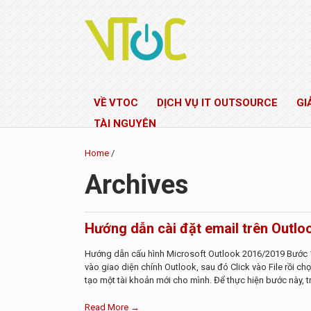
VỀ VTOC
DỊCH VỤ IT OUTSOURCE
GI
TÀI NGUYÊN
Home
/
Archives
Hướng dẫn cài đặt email trên Outlo
Hướng dẫn cấu hình Microsoft Outlook 2016/2019 Bước 1
vào giao diện chính Outlook, sau đó Click vào File rồi c
tạo một tài khoản mới cho mình. Để thực hiện bước này, tr
Read More →