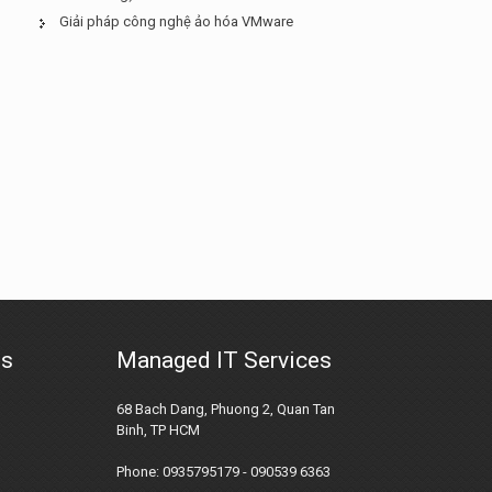
Giải pháp công nghệ ảo hóa VMware
us
Managed IT Services
68 Bach Dang, Phuong 2, Quan Tan
Binh, TP HCM
Phone: 0935795179 - 090539 6363