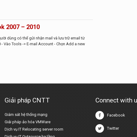
ok 2007 – 2010
ười dùng có thể gửi nhận mail và lưu trữ email từ
0 - Vào Tools -> E-mail Account - Chọn Add a new
Giải pháp CNTT
Connect with 
Giám sát hệ thống mạng
Facebook
Giải pháp ảo hóa VMWare
Twitter
Dịch vụ IT Relocating server room
Dịch vụ IT Outsource hạ tầng