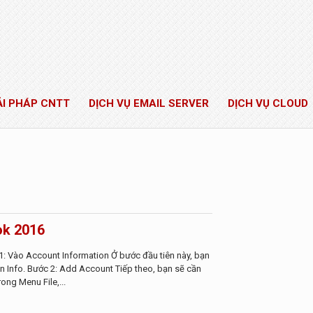
ẢI PHÁP CNTT
DỊCH VỤ EMAIL SERVER
DỊCH VỤ CLOUD
ok 2016
: Vào Account Information Ở bước đầu tiên này, bạn
họn Info. Bước 2: Add Account Tiếp theo, bạn sẽ cần
ong Menu File,...