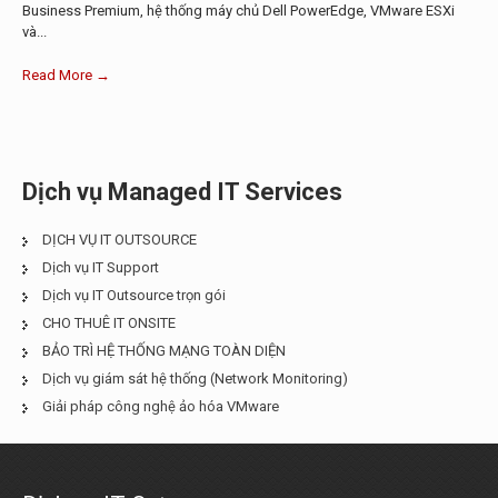
Business Premium, hệ thống máy chủ Dell PowerEdge, VMware ESXi
và...
Read More →
Dịch vụ Managed IT Services
DỊCH VỤ IT OUTSOURCE
Dịch vụ IT Support
Dịch vụ IT Outsource trọn gói
CHO THUÊ IT ONSITE
BẢO TRÌ HỆ THỐNG MẠNG TOÀN DIỆN
Dịch vụ giám sát hệ thống (Network Monitoring)
Giải pháp công nghệ ảo hóa VMware