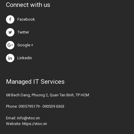
Connect with us
Facebook
Twitter
Google +
Linkedin
Managed IT Services
68 Bach Dang, Phuong 2, Quan Tan Binh, TP HCM
Phone: 0935795179 - 090539 6363
Email:
info@vtoc.vn
Website:
https://vtoc.vn