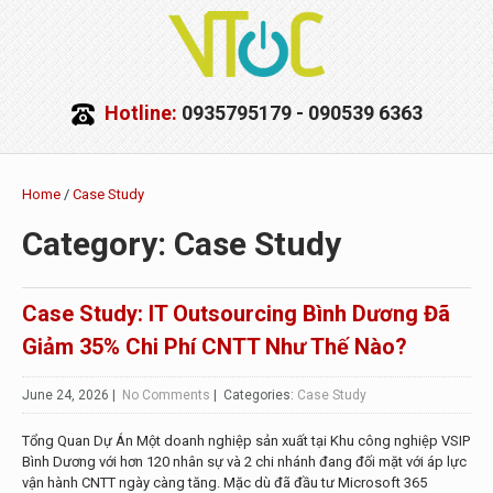
Hotline:
0935795179 - 090539 6363
Home
/
Case Study
Category: Case Study
Case Study: IT Outsourcing Bình Dương Đã
Giảm 35% Chi Phí CNTT Như Thế Nào?
June 24, 2026
|
No Comments
| Categories:
Case Study
Tổng Quan Dự Án Một doanh nghiệp sản xuất tại Khu công nghiệp VSIP
Bình Dương với hơn 120 nhân sự và 2 chi nhánh đang đối mặt với áp lực
vận hành CNTT ngày càng tăng. Mặc dù đã đầu tư Microsoft 365