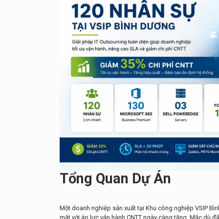
Tổng Quan Dự Án
Một doanh nghiệp sản xuất tại Khu công nghiệp VSIP Bìn
mặt với áp lực vận hành CNTT ngày càng tăng. Mặc dù đ