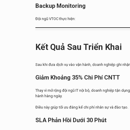
Backup Monitoring
Đội ngũ VTOC thực hiện:
Kết Quả Sau Triển Khai
Sau khi đưa dịch vụ vào vận hành, doanh nghiệp ghi nhận n
Giảm Khoảng 35% Chi Phí CNTT
Thay vì mở rộng đội ngũ IT nội bộ, doanh nghiệp tận dụng
hành hàng ngày.
Điều này giúp tối ưu đáng kể chi phí nhân sự và đào tạo.
SLA Phản Hồi Dưới 30 Phút