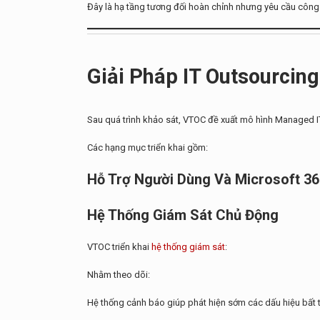
Đây là hạ tầng tương đối hoàn chỉnh nhưng yêu cầu công
Giải Pháp IT Outsourcin
Sau quá trình khảo sát, VTOC đề xuất mô hình Managed I
Các hạng mục triển khai gồm:
Hỗ Trợ Người Dùng Và Microsoft 3
Hệ Thống Giám Sát Chủ Động
VTOC triển khai
hệ thống giám sát
:
Nhằm theo dõi:
Hệ thống cảnh báo giúp phát hiện sớm các dấu hiệu bất 