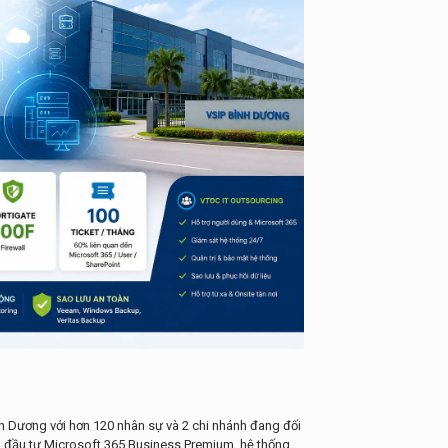
h Dương với hơn 120 nhân sự và 2 chi nhánh đang đối
ã đầu tư Microsoft 365 Business Premium, hệ thống