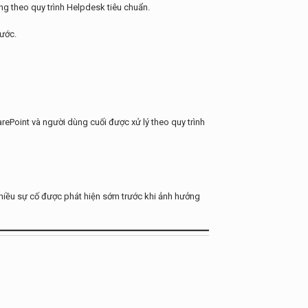
ng theo quy trình Helpdesk tiêu chuẩn.
rước.
rePoint và người dùng cuối được xử lý theo quy trình
hiều sự cố được phát hiện sớm trước khi ảnh hưởng