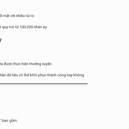
mặt với nhiều rủi ro:
ất quy mô từ 100-200 nhân sự.
ỳ
hưa được thực hiện thường xuyên.
hắn dữ liệu có thể khôi phục thành công hay không.
T bao gồm: