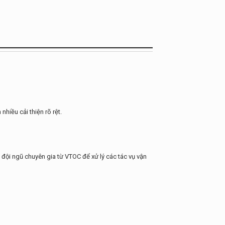
hiều cải thiện rõ rệt.
 đội ngũ chuyên gia từ VTOC để xử lý các tác vụ vận