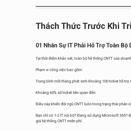
Thách Thức Trước Khi Tr
01 Nhân Sự IT Phải Hỗ Trợ Toàn Bộ
Tại thời điểm khảo sát, toàn bộ hệ thống CNTT của doanh
Phạm vi công việc bao gồm:
Trung bình mỗi tháng phát sinh khoảng 100 ticket hỗ trợ,
Khoảng 60% số ticket liên quan đến:
Điều này khiến đội ngũ CNTT luôn trong trạng thái phản ứn
Bạn chỉ có 1-2 IT nội bộ? Đang sử dụng Microsoft 365?
giá hệ thống CNTT miễn phí.