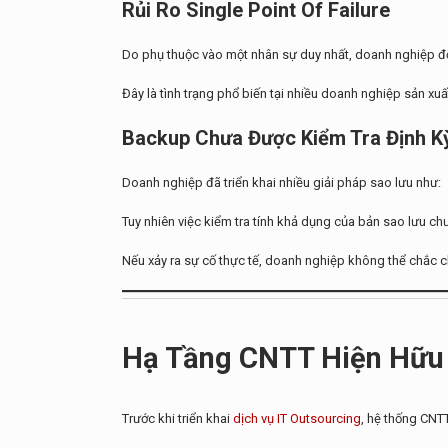
Rủi Ro Single Point Of Failure
Do phụ thuộc vào một nhân sự duy nhất, doanh nghiệp đối 
Đây là tình trạng phổ biến tại nhiều doanh nghiệp sản xu
Backup Chưa Được Kiểm Tra Định K
Doanh nghiệp đã triển khai nhiều giải pháp sao lưu như:
Tuy nhiên việc kiểm tra tính khả dụng của bản sao lưu c
Nếu xảy ra sự cố thực tế, doanh nghiệp không thể chắc c
Hạ Tầng CNTT Hiện Hữu
Trước khi triển khai
dịch vụ IT Outsourcing
, hệ thống CNT