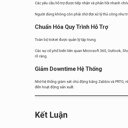
Các yêu cầu hỗ trợ được tiếp nhận và phản hồi nhanh chó
Người dùng không còn phải chờ đợi xử lý thủ công như t
Chuẩn Hóa Quy Trình Hỗ Trợ
Toàn bộ ticket được quản lý tập trung.
Các sự cố phổ biến liên quan Microsoft 365, Outlook, Sha
rõ ràng.
Giảm Downtime Hệ Thống
Nhờ hệ thống giám sát chủ động bằng Zabbix và PRTG, n
đến hoạt động sản xuất.
Kết Luận