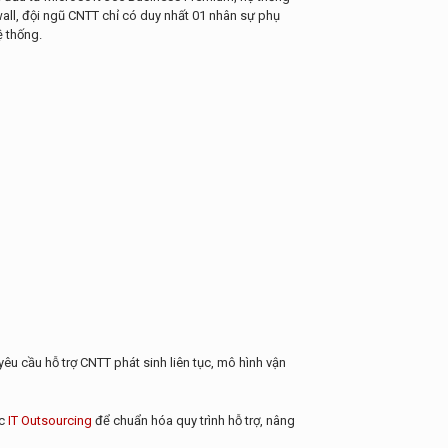
all, đội ngũ CNTT chỉ có duy nhất 01 nhân sự phụ
ệ thống.
u cầu hỗ trợ CNTT phát sinh liên tục, mô hình vận
ác
IT Outsourcing
để chuẩn hóa quy trình hỗ trợ, nâng