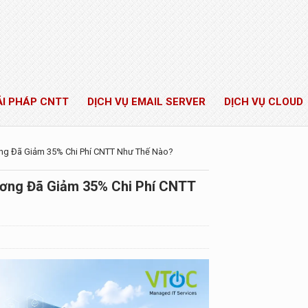
ẢI PHÁP CNTT
DỊCH VỤ EMAIL SERVER
DỊCH VỤ CLOUD
ơng Đã Giảm 35% Chi Phí CNTT Như Thế Nào?
ương Đã Giảm 35% Chi Phí CNTT