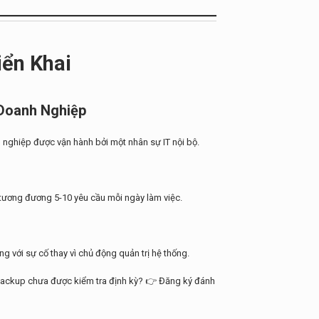
iển Khai
 Doanh Nghiệp
 nghiệp được vận hành bởi một nhân sự IT nội bộ.
 tương đương 5-10 yêu cầu mỗi ngày làm việc.
g với sự cố thay vì chủ động quản trị hệ thống.
 Backup chưa được kiểm tra định kỳ? 👉 Đăng ký đánh