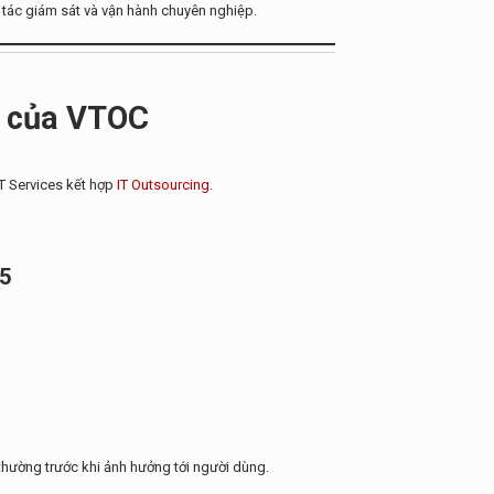
 tác giám sát và vận hành chuyên nghiệp.
g của VTOC
T Services kết hợp
IT Outsourcing
.
65
thường trước khi ảnh hưởng tới người dùng.