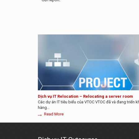
Dịch vụ IT Relocation – Relocating a server room
Các dự án IT tiêu biểu của VTOC VTOC đã và đang triển k
hàng…
Read More