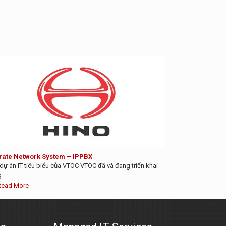
rate Network System – IPPBX
dự án IT tiêu biểu của VTOC VTOC đã và đang triển khai
g…
Read More