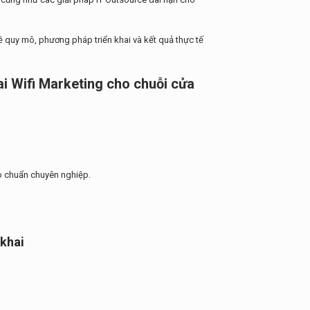
ề quy mô, phương pháp triển khai và kết quả thực tế
ai Wifi Marketing cho chuỗi cửa
eo chuẩn chuyên nghiệp.
 khai