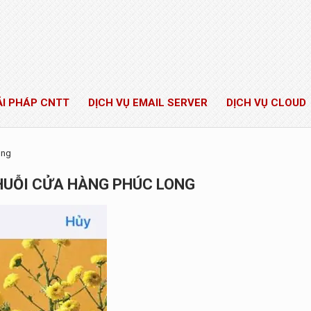
ẢI PHÁP CNTT
DỊCH VỤ EMAIL SERVER
DỊCH VỤ CLOUD
ong
CHUỖI CỬA HÀNG PHÚC LONG