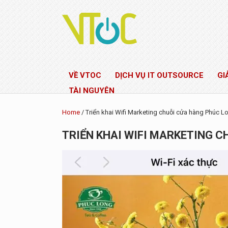
VỀ VTOC
DỊCH VỤ IT OUTSOURCE
GI
TÀI NGUYÊN
Home
/ Triển khai Wifi Marketing chuỗi cửa hàng Phúc L
TRIỂN KHAI WIFI MARKETING 