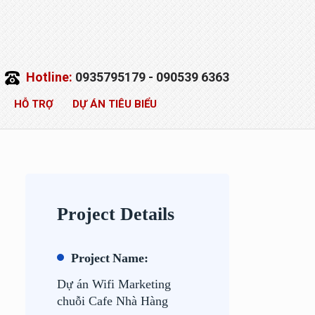
Hotline:
0935795179 - 090539 6363
HỖ TRỢ
DỰ ÁN TIÊU BIỂU
Project Details
Project Name:
Dự án Wifi Marketing
chuỗi Cafe Nhà Hàng