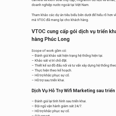
doanh nghiệp nước ngoài tại Việt Nam.
Tham khảo các dự án tiêu biểu bên dưới để hiểu rõ hơn v
mà VTOC đã mang lại cho khách hàng.
VTOC cung cấp gói dịch vụ triển kh
hàng Phúc Long
Scope of work gồm có:
– Đánh giá khảo sát hiện trạng hệ thống hiện tại.
– Khảo sát vị trí chỗ đặt.
– Thiết kế sơ đồ đấu nối và tư vấn xây dựng hệ thống th
– Thực hiện theo kế hoạch.
– Hỗ trợ khắc phục sự cố.
– Hỗ trợ sau triển khai.
Dịch Vụ Hỗ Trợ Wifi Marketing sau triển
– Đánh giá lại tình hình sau triển khai.
– Đội ngũ vận hành giám sát 24/7.
– Hỗ trợ khắc phục sự cố.
– Gửi report.