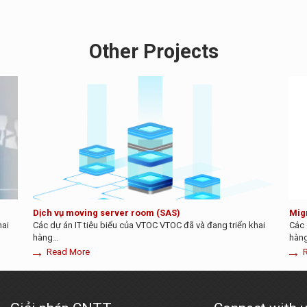
Other Projects
Dịch vụ moving server room (SAS)
Mig
hai
Các dự án IT tiêu biểu của VTOC VTOC đã và đang triển khai
Các 
hàng…
hàn
Read More