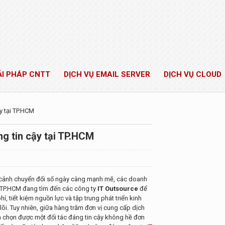
ẢI PHÁP CNTT
DỊCH VỤ EMAIL SERVER
DỊCH VỤ CLOUD
y tại TP.HCM
g tin cậy tại TP.HCM
 cảnh chuyển đổi số ngày càng mạnh mẽ, các doanh
 TP.HCM đang tìm đến các công ty
IT Outsource
để
phí, tiết kiệm nguồn lực và tập trung phát triển kinh
lõi. Tuy nhiên, giữa hàng trăm đơn vị cung cấp dịch
ựa chọn được một đối tác đáng tin cậy không hề đơn